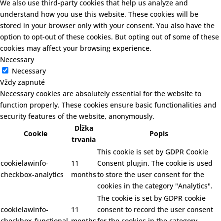
We also use third-party cookies that help us analyze and
understand how you use this website. These cookies will be
stored in your browser only with your consent. You also have the
option to opt-out of these cookies. But opting out of some of these
cookies may affect your browsing experience.
Necessary
Necessary
Vždy zapnuté
Necessary cookies are absolutely essential for the website to
function properly. These cookies ensure basic functionalities and
security features of the website, anonymously.
Dĺžka
Cookie
Popis
trvania
This cookie is set by GDPR Cookie
cookielawinfo-
11
Consent plugin. The cookie is used
checkbox-analytics
months
to store the user consent for the
cookies in the category "Analytics".
The cookie is set by GDPR cookie
cookielawinfo-
11
consent to record the user consent
checkbox-functional
months
for the cookies in the category