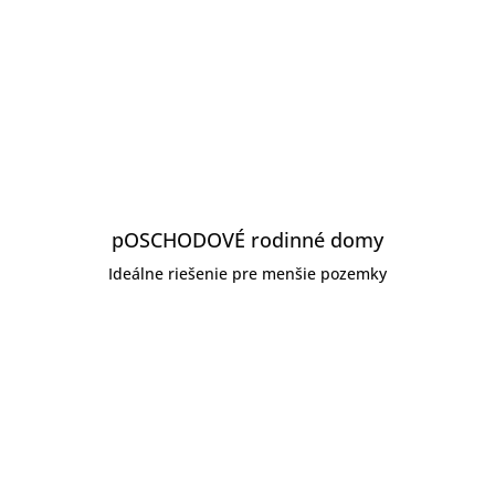
pOSCHODOVÉ rodinné domy
Ideálne riešenie pre menšie pozemky
ZOBRAZIŤ PONUKU