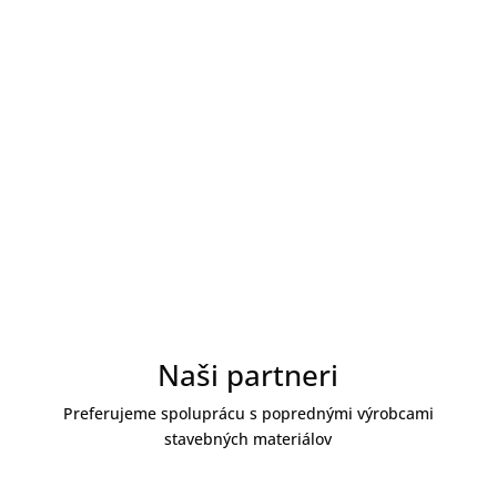
MÁM ZÁUJEM
MÁM ZÁUJEM
Naši partneri
Preferujeme spoluprácu s poprednými výrobcami
stavebných materiálov