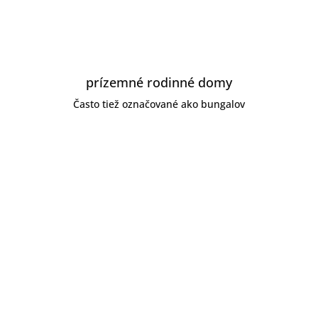
prízemné rodinné domy
Často tiež označované ako bungalov
ZOBRAZIŤ PONUKU