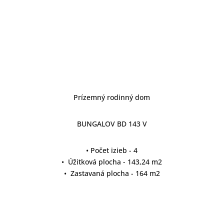
Prízemný rodinný dom
BUNGALOV BD 143 V
• Počet izieb - 4
• Úžitková plocha - 143,24 m2
• Zastavaná plocha - 164 m2
detail projektu