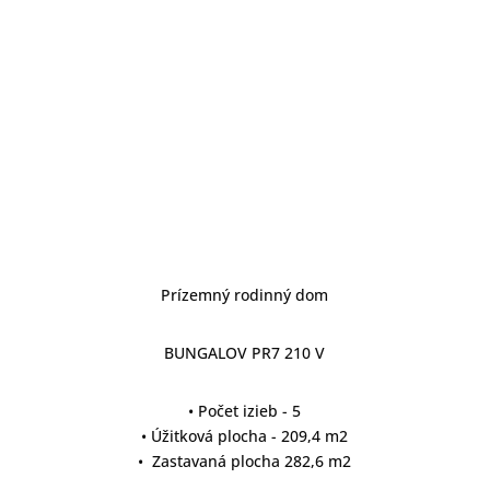
Prízemný rodinný dom
BUNGALOV PR7 210 V
• Počet izieb - 5
• Úžitková plocha - 209,4 m2
• Zastavaná plocha 282,6 m2