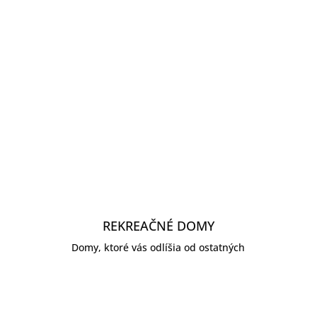
REKREAČNÉ DOMY
Domy, ktoré vás odlíšia od ostatných
ZOBRAZIŤ PONUKU