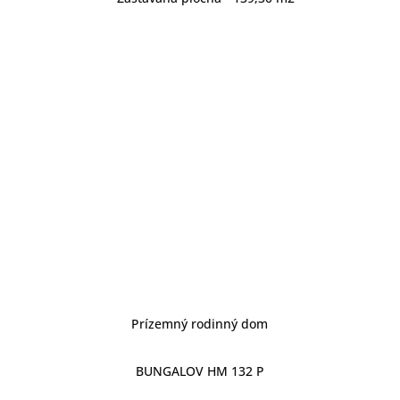
detail projektu
Prízemný rodinný dom
BUNGALOV HM 132 P