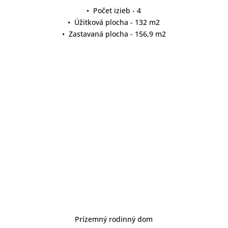
• Počet izieb - 4
• Úžitková plocha - 132 m2
• Zastavaná plocha - 156,9 m2
detail projektu
Prízemný rodinný dom