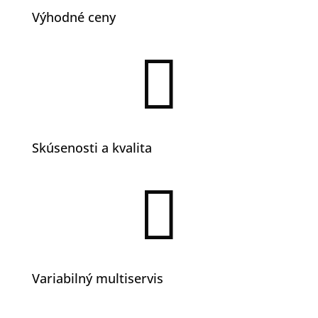
Výhodné ceny

Skúsenosti a kvalita

Variabilný multiservis