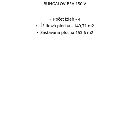
BUNGALOV BSA 150 V
• Počet izieb - 4
• Úžitková plocha - 149,71 m2
• Zastavaná plocha 153,6 m2
detail projektu