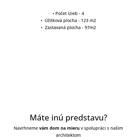
• Počet izieb - 4
• Úžitková plocha - 123 m2
• Zastavaná plocha - 97m2
detail projektu
Máte inú predstavu?
Navrhneme
vám dom na mieru
v spolupráci s našim
architektom