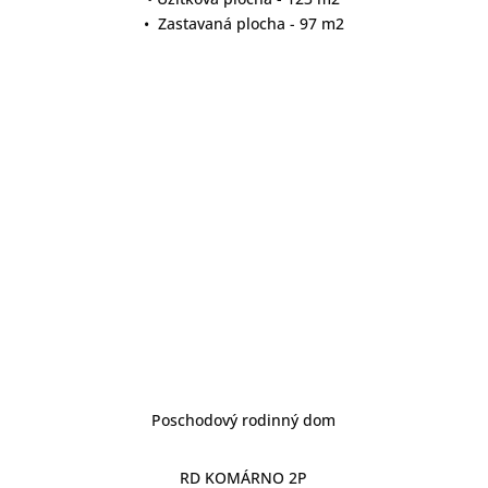
• Zastavaná plocha - 97 m2
detail projektu
Poschodový rodinný dom
RD KOMÁRNO 2P