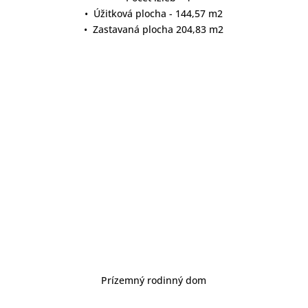
• Úžitková plocha - 144,57 m2
• Zastavaná plocha 204,83 m2
detail projektu
Prízemný rodinný dom