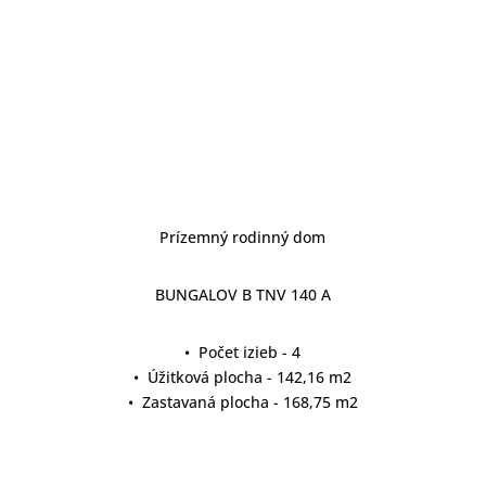
Prízemný rodinný dom
BUNGALOV B TNV 140 A
• Počet izieb - 4
• Úžitková plocha - 142,16 m2
• Zastavaná plocha - 168,75 m2
detail projektu