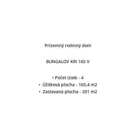
Prízemný rodinný dom
BUNGALOV KRI 165 V
• Počet izieb - 4
• Úžitková plocha - 165,4 m2
• Zastavaná plocha - 201 m2
detail projektu