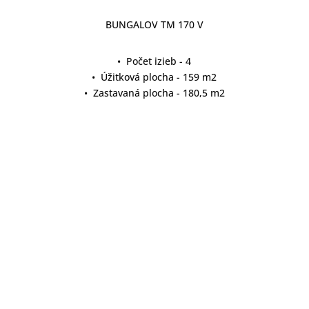
BUNGALOV TM 170 V
• Počet izieb - 4
• Úžitková plocha - 159 m2
• Zastavaná plocha - 180,5 m2
detail projektu